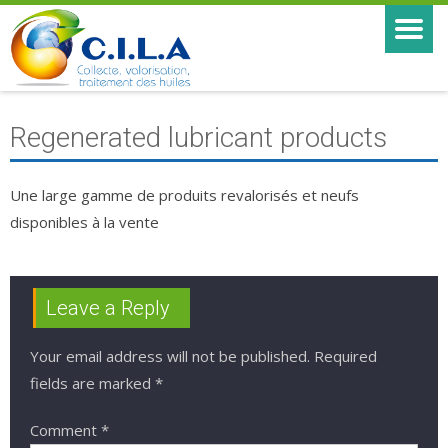
Regenerated lubricant products
Une large gamme de produits revalorisés et neufs
disponibles à la vente
Leave a Reply
Your email address will not be published.
Required
fields are marked
*
Comment
*