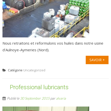
Nous retraitons et reformulons vos huiles dans notre usine
d'Aulnoye-Aymeries (Nord).
SAVOIR +
Catégorie
Uncategorized
Professional lubricants
Publié le
30 September 2015
par
alvaria