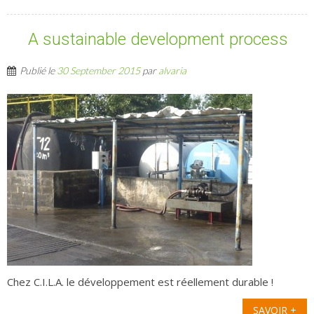
A sustainable development process
Publié le
30 September 2015
par
alvaria
Chez C.I.L.A. le développement est réellement durable !
SAVOIR +