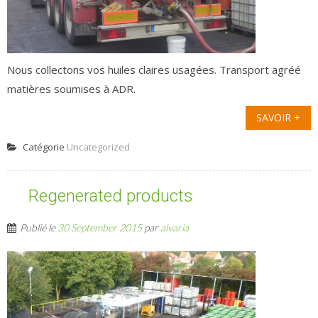
Nous collectons vos huiles claires usagées. Transport agréé
matières soumises à ADR.
SAVOIR +
Catégorie
Uncategorized
Regenerated products
Publié le
30 September 2015
par
alvaria